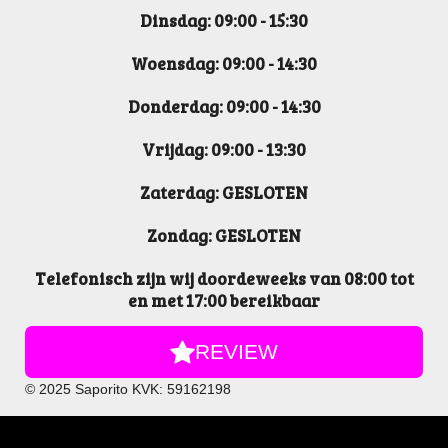
k
a
n
Dinsdag: 09:00 - 15:30
m
Woensdag: 09:00 - 14:30
Donderdag: 09:00 - 14:30
Vrijdag: 09:00 - 13:30
Zaterdag: GESLOTEN
Zondag: GESLOTEN
Telefonisch zijn wij doordeweeks van 08:00 tot
en met 17:00 bereikbaar
REVIEW
© 2025 Saporito KVK: 59162198