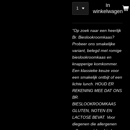
In
winkelwagen
"Op zoek naar een heerlijk
Br. Bieslookroomkaas?
Probeer ons smakelijke
variant, belegd met romige
bieslookroomkaas en
knapperige komkommer.
Een klassieke keuze voor
een smakelijk ontbijt of een
lichte lunch. HOUD ER
REKENING MEE DAT ONS
BR.
BIESLOOKROOMKAAS
GLUTEN, NOTEN EN
LACTOSE BEVAT. Voor
diegenen die allergenen